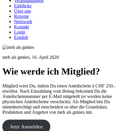
Veranstaltungen
Einblicke
Über uns
Rezepte
Netzwerk
Kontakt
Login
English
meh als gmües,
16. April 2020
Wie werde ich Mitglied?
Mitglied wirst Du, indem Du einen Anteilschein à CHF 250.-
erwirbst. Nach Einzahlung vom Betrag bekommt Du die
Anteilscheinnummer per E-Mail mitgeteilt (er werden keine
physischen Anteilscheine verschickt). Als Mitglied bist Du
stimmberechtigt und entscheidest so über die Grundsätze,
Produktion und Angebot von meh als gmües mit.
Jetzt Anmelden