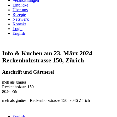
Veranstaltungen
Einblicke
Über uns
Rezepte
Netzwerk
Kontakt
Login
English
Info & Kuchen am 23. März 2024 –
Reckenholzstrasse 150, Zürich
Anschrift und Gärtnerei
meh als gmües
Reckenholzstr. 150
8046 Zürich
meh als gmües - Reckenholzstrasse 150, 8046 Zürich
English