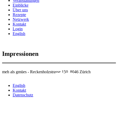
Veranstaltungen
Einblicke
Über uns
Rezepte
Netzwerk
Kontakt
Login
English
Impressionen
meh als gmües - Reckenholzstrasse 150, 8046 Zürich
English
Kontakt
Datenschutz