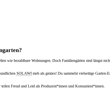
engarten?
selten wie bezahlbare Wohnungen. Doch Familiengärten sind längst nich
reundlichen
SOLAWI
meh als gmües! Du sammelst vielseitige Garten-Er
 teilen Freud und Leid als Produzent*innen und Konsument*innen.