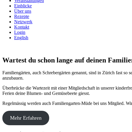
Veranstaltungen
Einblicke
Über uns
Rezepte
Netzwerk
Kontakt
Login
English
Wartest du schon lange auf deinen Famili
Familiengärten, auch Schrebergärten genannt, sind in Zürich fast so 
anzubauen.
Überbrücke die Wartezeit mit einer Mitgliedschaft in unserer kinderf
Ferien deine Blumen- und Gemüsebeete giesst.
Regelmässig werden auch Familiengarten-Müde bei uns Mitglied. Wir
Mehr Erfahren