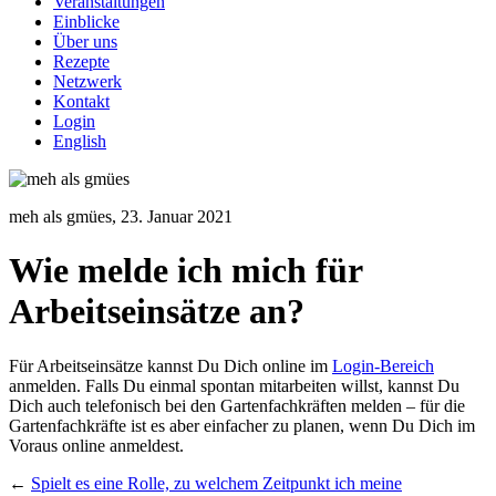
Veranstaltungen
Einblicke
Über uns
Rezepte
Netzwerk
Kontakt
Login
English
meh als gmües,
23. Januar 2021
Wie melde ich mich für
Arbeitseinsätze an?
Für Arbeitseinsätze kannst Du Dich online im
Login-Bereich
anmelden. Falls Du einmal spontan mitarbeiten willst, kannst Du
Dich auch telefonisch bei den Gartenfachkräften melden – für die
Gartenfachkräfte ist es aber einfacher zu planen, wenn Du Dich im
Voraus online anmeldest.
←
Spielt es eine Rolle, zu welchem Zeitpunkt ich meine