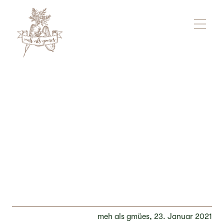
meh als gmües,
23. Januar 2021