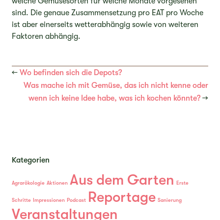
welche Gemüsesorten für welche Monate vorgesehen
sind. Die genaue Zusammensetzung pro EAT pro Woche
ist aber einerseits wetterabhängig sowie von weiteren
Faktoren abhängig.
←
Wo befinden sich die Depots?
Was mache ich mit Gemüse, das ich nicht kenne oder
wenn ich keine Idee habe, was ich kochen könnte?
→
Kategorien
Aus dem Garten
Agrarökologie
Aktionen
Erste
Reportage
Schritte
Impressionen
Podcast
Sanierung
Veranstaltungen