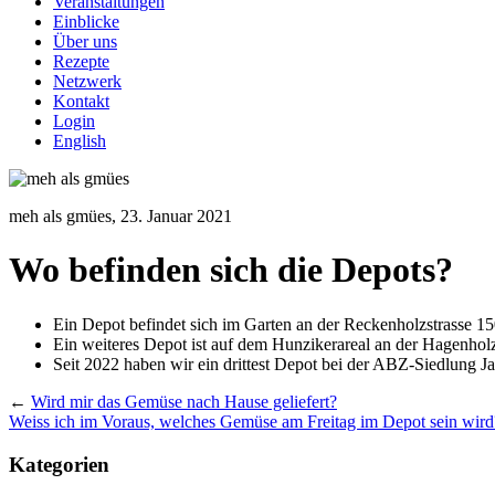
Veranstaltungen
Einblicke
Über uns
Rezepte
Netzwerk
Kontakt
Login
English
meh als gmües,
23. Januar 2021
Wo befinden sich die Depots?
Ein Depot befindet sich im Garten an der Reckenholzstrasse 15
Ein weiteres Depot ist auf dem Hunzikerareal an der Hagenholz
Seit 2022 haben wir ein drittest Depot bei der ABZ-Siedlun
←
Wird mir das Gemüse nach Hause geliefert?
Weiss ich im Voraus, welches Gemüse am Freitag im Depot sein wird
Kategorien